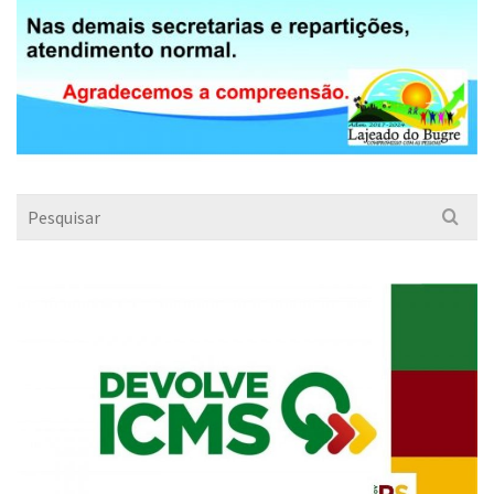
Search
for: